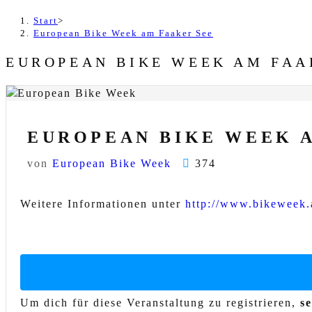
Start
>
European Bike Week am Faaker See
EUROPEAN BIKE WEEK AM FAA
EUROPEAN BIKE WEEK 
von
European Bike Week
374
Weitere Informationen unter
http://www.bikeweek.
Um dich für diese Veranstaltung zu registrieren,
s