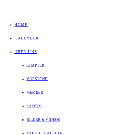
Zum
Inhalt
HOME
springen
KALENDER
ÜBER UNS
CHAPTER
VORSTAND
MEMBER
SAFETY
BILDER & VIDEOS
MITGLIED WERDEN