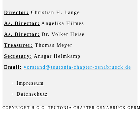
Director:
Christian H. Lange
As. Director:
Angelika Hilmes
As. Director:
Dr. Volker Heise
Treasurer:
Thomas Meyer
Secretary:
Ansgar Helmkamp
Email:
vorstand@teutonia-chapter-osnabrueck.de
Impressum
D
atenschutz
COPYRIGHT H.O.G. TEUTONIA CHAPTER OSNABRÜCK GERM