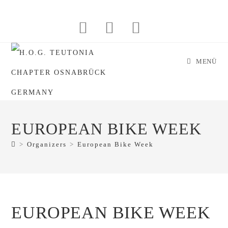
Zum
Inhalt
springen
MENÜ
EUROPEAN BIKE WEEK
>
Organizers
>
European Bike Week
EUROPEAN BIKE WEEK