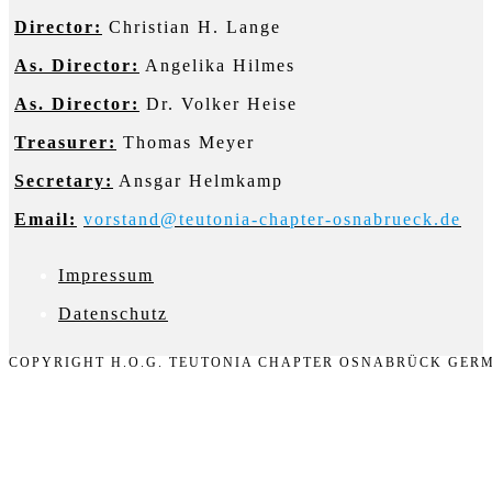
Director:
Christian H. Lange
As. Director:
Angelika Hilmes
As. Director:
Dr. Volker Heise
Treasurer:
Thomas Meyer
Secretary:
Ansgar Helmkamp
Email:
vorstand@teutonia-chapter-osnabrueck.de
Impressum
D
atenschutz
COPYRIGHT H.O.G. TEUTONIA CHAPTER OSNABRÜCK GERM