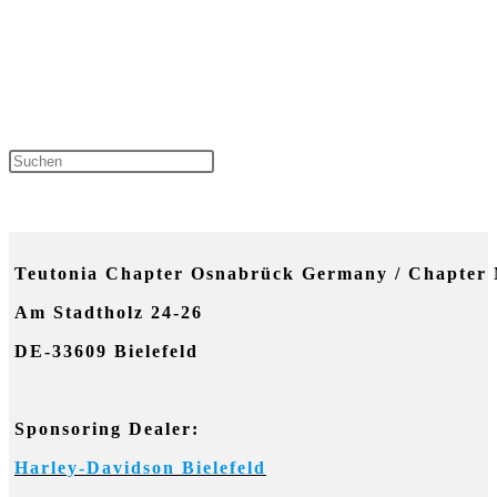
Press Escape to close the sear
NEUESTE KOMMENTARE
Teutonia Chapter Osnabrück Germany / Chapter 
Am Stadtholz 24-26
DE-33609 Bielefeld
Sponsoring Dealer:
Harley-Davidson Bielefeld