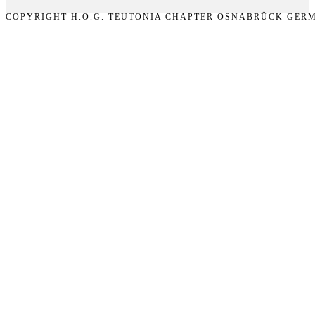
COPYRIGHT H.O.G. TEUTONIA CHAPTER OSNABRÜCK GERM