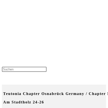
Press Escape to close the sear
NEUESTE KOMMENTARE
Teutonia Chapter Osnabrück Germany / Chapter 
Am Stadtholz 24-26