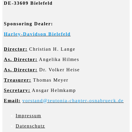
DE-33609 Bielefeld
Sponsoring Dealer:
Harley-Davidson Bielefeld
Director:
Christian H. Lange
As. Director:
Angelika Hilmes
As. Director:
Dr. Volker Heise
Treasurer:
Thomas Meyer
Secretary:
Ansgar Helmkamp
Email:
vorstand@teutonia-chapter-osnabrueck.de
Impressum
D
atenschutz