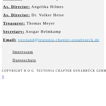
As. Director:
Angelika Hilmes
As. Director:
Dr. Volker Heise
Treasurer:
Thomas Meyer
Secretary:
Ansgar Helmkamp
Email:
vorstand@teutonia-chapter-osnabrueck.de
Impressum
D
atenschutz
COPYRIGHT H.O.G. TEUTONIA CHAPTER OSNABRÜCK GERM