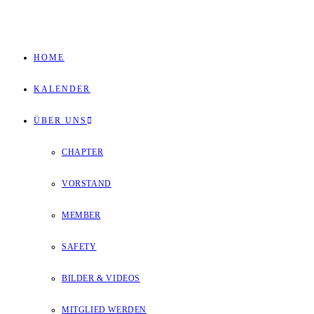
Zum
Inhalt
HOME
springen
KALENDER
ÜBER UNS
CHAPTER
VORSTAND
MEMBER
SAFETY
BILDER & VIDEOS
MITGLIED WERDEN