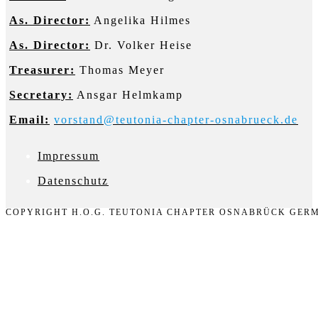
As. Director:
Angelika Hilmes
As. Director:
Dr. Volker Heise
Treasurer:
Thomas Meyer
Secretary:
Ansgar Helmkamp
Email:
vorstand@teutonia-chapter-osnabrueck.de
Impressum
D
atenschutz
COPYRIGHT H.O.G. TEUTONIA CHAPTER OSNABRÜCK GERM