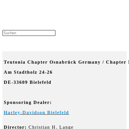
Press Escape to close the sear
NEUESTE KOMMENTARE
Teutonia Chapter Osnabrück Germany / Chapter 
Am Stadtholz 24-26
DE-33609 Bielefeld
Sponsoring Dealer:
Harley-Davidson Bielefeld
Director:
Christian H. Lange