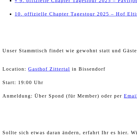
«
9. offizielle Chapter Tagestour 2025 – Pavilj
10. offizielle Chapter Tagestour 2025 – Hof El
Unser Stammtisch findet wie gewohnt statt und Gäste
Location:
Gasthof Zittertal
in Bissendorf
Start: 19:00 Uhr
Anmeldung: Über Spond (für Member) oder per
Emai
Sollte sich etwas daran ändern, erfahrt Ihr es hier.