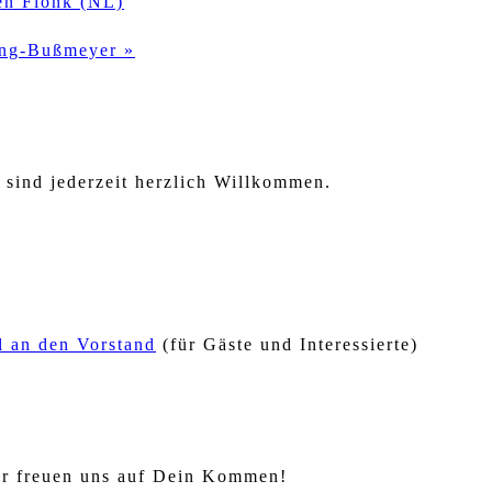
oen Flonk (NL)
ting-Bußmeyer
»
 sind jederzeit herzlich Willkommen.
l an den Vorstand
(für Gäste und Interessierte)
 Wir freuen uns auf Dein Kommen!