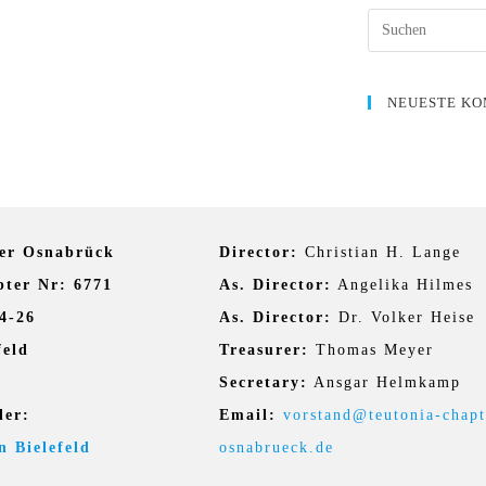
NEUESTE K
er Osnabrück
Director:
Christian H. Lange
ter Nr: 6771
As. Director:
Angelika Hilmes
4-26
As. Director:
Dr. Volker Heise
feld
Treasurer:
Thomas Meyer
Secretary:
Ansgar Helmkamp
ler:
Email:
vorstand@teutonia-chapt
n Bielefeld
osnabrueck.de