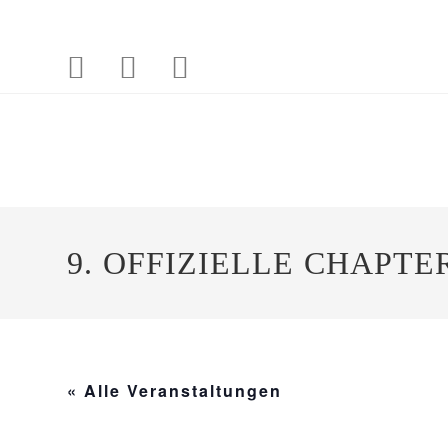
Zum
Inhalt
springen
9. OFFIZIELLE CHAPTE
« Alle Veranstaltungen