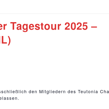
ter Tagestour 2025 –
NL)
usschließlich den Mitgliedern des Teutonia C
gelassen.