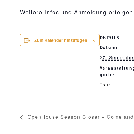
Weitere Infos und Anmeldung erfolge
DETAILS
Zum Kalender hinzufügen
Datum:
27. Septembe
Veranstaltun
gorie:
Tour
OpenHouse Season Closer – Come and 