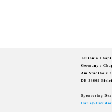
Teutonia Chapt
Germany / Chap
Am Stadtholz 2
DE-33609 Biele
Sponsoring Dea
Harley-Davidso