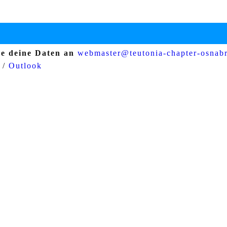
e deine Daten an
webmaster@teutonia-chapter-osnab
o
/
Outlook