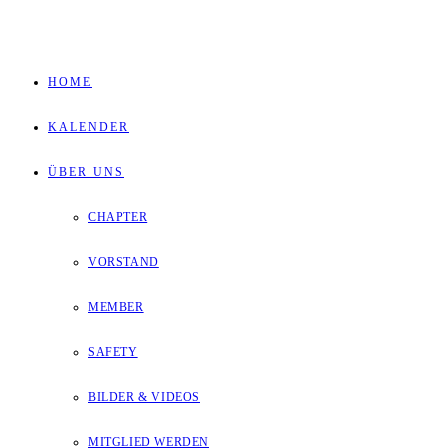
Zum
Inhalt
HOME
springen
KALENDER
ÜBER UNS
CHAPTER
VORSTAND
MEMBER
SAFETY
BILDER & VIDEOS
MITGLIED WERDEN