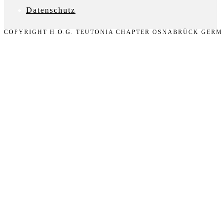
D
atenschutz
COPYRIGHT H.O.G. TEUTONIA CHAPTER OSNABRÜCK GERM