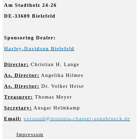
Am Stadtholz 24-26
DE-33609 Bielefeld
Sponsoring Dealer:
Harley-Davidson Bielefeld
Director:
Christian H. Lange
As. Director:
Angelika Hilmes
As. Director:
Dr. Volker Heise
Treasurer:
Thomas Meyer
Secretary:
Ansgar Helmkamp
Email:
vorstand@teutonia-chapter-osnabrueck.de
Impressum