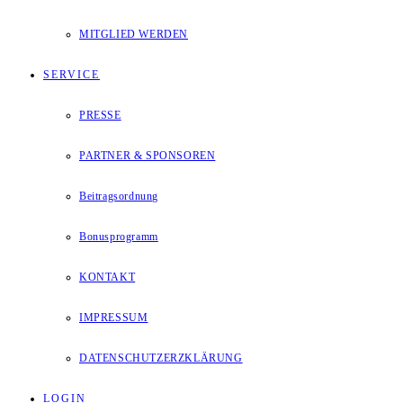
MITGLIED WERDEN
SERVICE
PRESSE
PARTNER & SPONSOREN
Beitragsordnung
Bonusprogramm
KONTAKT
IMPRESSUM
DATENSCHUTZERZKLÄRUNG
LOGIN