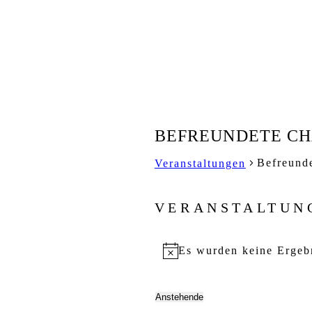
BEFREUNDETE CH
Befreund
Veranstaltungen
VERANSTALTUN
Es wurden keine Ergeb
Hinweis
Anstehende