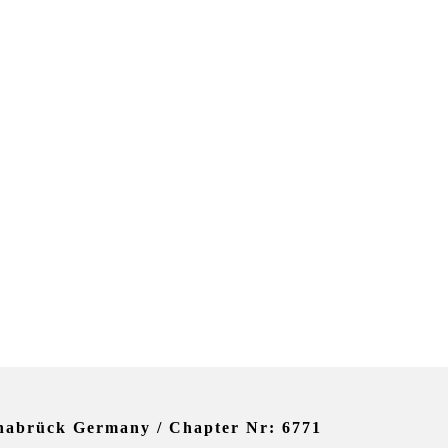
ch panel.
nabrück Germany / Chapter Nr: 6771