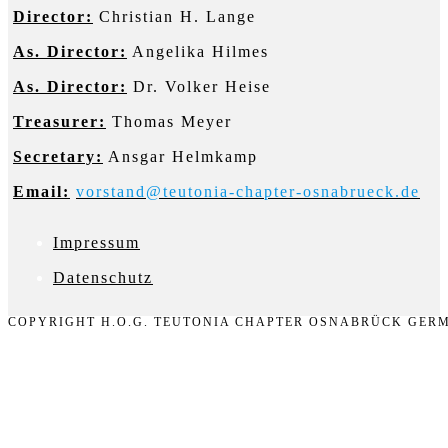
Director:
Christian H. Lange
As. Director:
Angelika Hilmes
As. Director:
Dr. Volker Heise
Treasurer:
Thomas Meyer
Secretary:
Ansgar Helmkamp
Email:
vorstand@teutonia-chapter-osnabrueck.de
Impressum
D
atenschutz
COPYRIGHT H.O.G. TEUTONIA CHAPTER OSNABRÜCK GERM