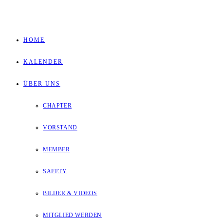
Zum
Inhalt
HOME
springen
KALENDER
ÜBER UNS
CHAPTER
VORSTAND
MEMBER
SAFETY
BILDER & VIDEOS
MITGLIED WERDEN