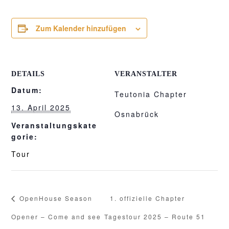
Zum Kalender hinzufügen
DETAILS
VERANSTALTER
Datum:
Teutonia Chapter
13. April 2025
Osnabrück
Veranstaltungskate
gorie:
Tour
OpenHouse Season
1. offizielle Chapter
Opener – Come and see
Tagestour 2025 – Route 51