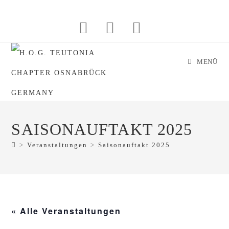
Zum
Inhalt
springen
MENÜ
SAISONAUFTAKT 2025
>
Veranstaltungen
>
Saisonauftakt 2025
« Alle Veranstaltungen