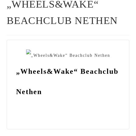
„WHEELS&WAKE“
BEACHCLUB NETHEN
„Wheels&Wake“ Beachclub
Nethen