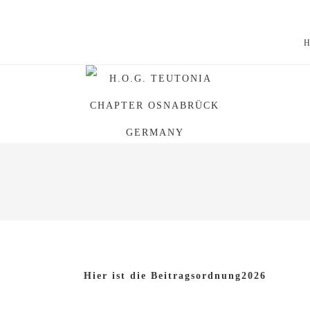
Hier ist die Beitragsordnung2026