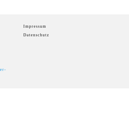
Impressum
D
atenschutz
er-
2021