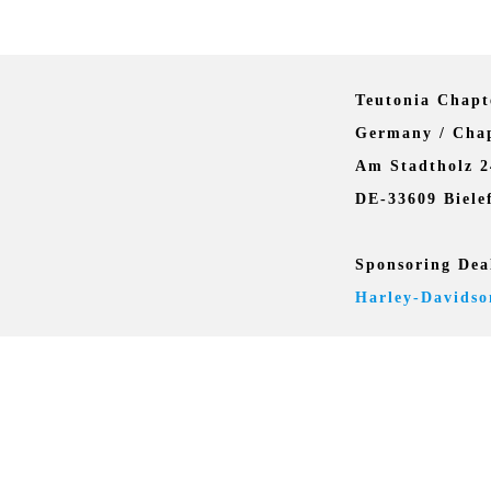
Teutonia Chapt
Germany / Chap
Am Stadtholz 2
DE-33609 Biele
Sponsoring Dea
Harley-Davidso
COP