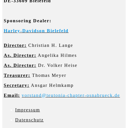
DE-33609 Bielefeld
Sponsoring Dealer:
Harley-Davidson Bielefeld
Director:
Christian H. Lange
As. Director:
Angelika Hilmes
As. Director:
Dr. Volker Heise
Treasurer:
Thomas Meyer
Secretary:
Ansgar Helmkamp
Email:
vorstand@teutonia-chapter-osnabrueck.de
Impressum
D
atenschutz