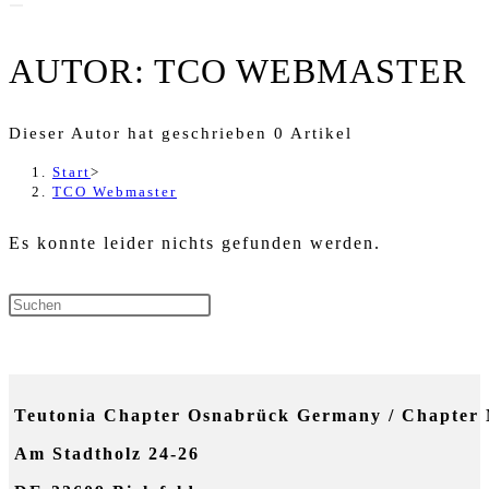
AUTOR:
TCO WEBMASTER
Dieser Autor hat geschrieben 0 Artikel
Start
>
TCO Webmaster
Es konnte leider nichts gefunden werden.
Press Escape to close the sear
NEUESTE KOMMENTARE
Teutonia Chapter Osnabrück Germany / Chapter 
Am Stadtholz 24-26