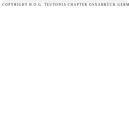
COPYRIGHT H.O.G. TEUTONIA CHAPTER OSNABRÜCK GERM