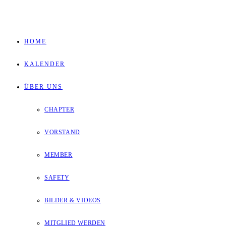
Zum
Inhalt
HOME
springen
KALENDER
ÜBER UNS
CHAPTER
VORSTAND
MEMBER
SAFETY
BILDER & VIDEOS
MITGLIED WERDEN