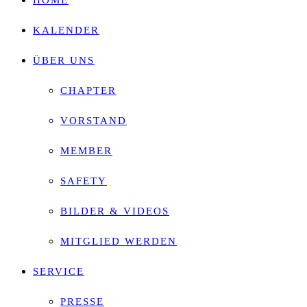
HOME
search
KALENDER
panel.
ÜBER UNS
CHAPTER
VORSTAND
MEMBER
SAFETY
BILDER & VIDEOS
MITGLIED WERDEN
SERVICE
PRESSE