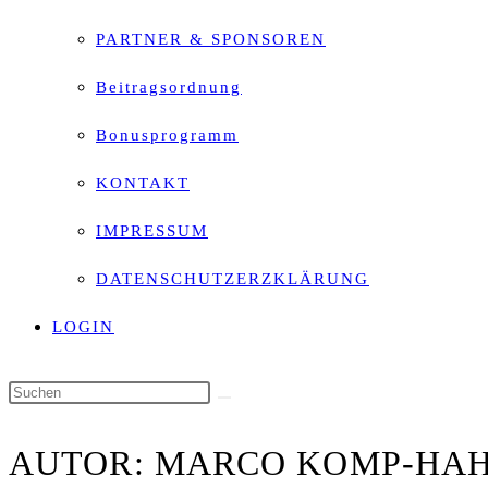
PARTNER & SPONSOREN
Beitragsordnung
Bonusprogramm
KONTAKT
IMPRESSUM
DATENSCHUTZERZKLÄRUNG
LOGIN
Diese
Website
AUTOR:
MARCO KOMP-HA
durchsuchen