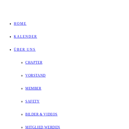
Zum
Inhalt
HOME
springen
KALENDER
ÜBER UNS
CHAPTER
VORSTAND
MEMBER
SAFETY
BILDER & VIDEOS
MITGLIED WERDEN