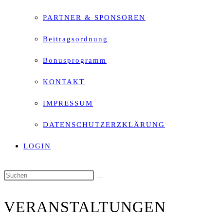
PARTNER & SPONSOREN
Beitragsordnung
Bonusprogramm
KONTAKT
IMPRESSUM
DATENSCHUTZERZKLÄRUNG
LOGIN
Diese
Website
VERANSTALTUNGEN
durchsuchen